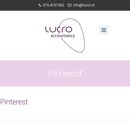
070-4157302
info@lucro.nl
Pinterest
Pinterest