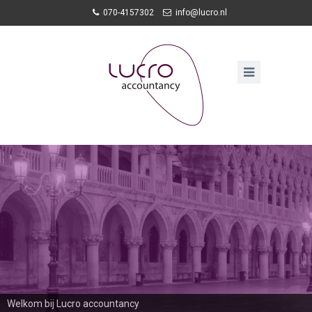
070-4157302
info@lucro.nl
Welkom bij Lucro accountancy