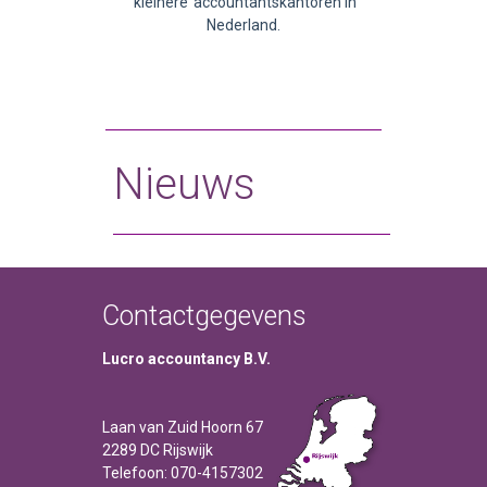
‘kleinere’ accountantskantoren in
Nederland.
Nieuws
Contactgegevens
Lucro accountancy B.V.
Laan van Zuid Hoorn 67
2289 DC Rijswijk
Telefoon: 070-4157302