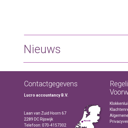
Nieuws
Contactgegevens
Regel
Voor
Lucro accountancy B.V.
Klokkenlu
Klachtenr
Laan van Zuid Hoorn 67
Algemene
2289 DC Rijswijk
Privacyver
Telefoon: 070-4157302