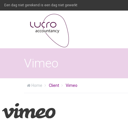
Een dag niet gerekend is een dag niet gewerkt
Vimeo
Home
Client
Vimeo