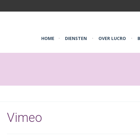
HOME
DIENSTEN
OVER LUCRO
•
•
•
Vimeo