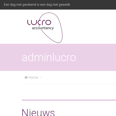
Een dag niet gerekend is een dag niet gewerkt
adminlucro
Home
Nieuws