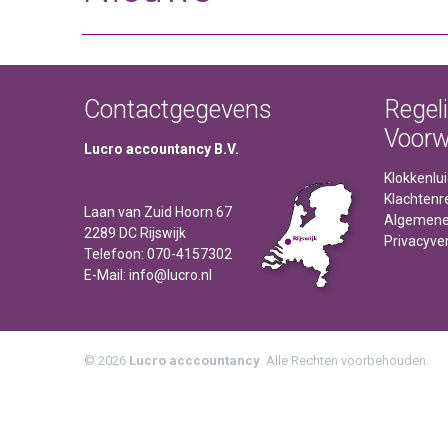
Contactgegevens
Regel
Voor
Lucro accountancy B.V.
Klokkenlu
Klachtenr
Laan van Zuid Hoorn 67
Algemene
2289 DC Rijswijk
Privacyver
Telefoon: 070-4157302
E-Mail: info@lucro.nl
© 2026
Lucro acccountancy
. Alle Rechten voorbehouden.