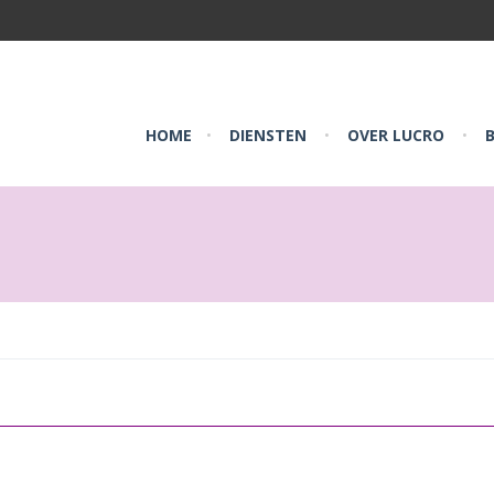
HOME
DIENSTEN
OVER LUCRO
•
•
•